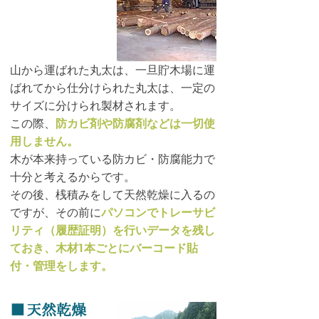
山から運ばれた丸太は、一旦貯木場に運
ばれてから
仕分けられた丸太は、一定の
サイズに分けられ製材されます。
この際、
防カビ剤や防腐剤などは一切使
用しません。
木が本来持っている防カビ・防腐能力で
十分と考えるからです。
その後、桟積みをして天然乾燥に入るの
ですが、その前に
パソコンでトレーサビ
リティ
（履歴証明）を行いデータを残し
ておき、木材1本ごとにバーコード貼
付・管理をします。
■
天然乾燥