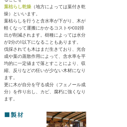
葉枯らし乾燥
（地方によっては葉付き乾
燥）といいます。
葉枯らしを行うと含水率が下がり、木が
軽くなって運搬にかかるコストやCO2排
出が削減されます。樹種によっては水分
が2分の1以下になることもあります。
伐採されても木はまだ生きており、光合
成や葉の蒸散作用によって、含水率を平
均的に一定値まで落とすことにより、収
縮、反りなどの狂いが少ない木材になり
ます。
更に木が自分を守る成分（フェノール成
分）を作り出し、カビ、腐朽に強くなり
ます。
■
製材