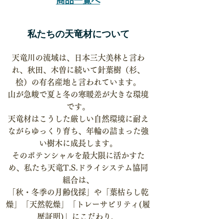
​商品一覧へ
私たちの天竜材について
天竜川の流域は、日本三大美林と言わ
れ、秋田、木曽に続いて針葉樹（杉、
桧）の有名産地と言われています。
山が急峻で夏と冬の寒暖差が大きな環境
です。
天竜材はこうした厳しい自然環境に耐え
ながらゆっくり育ち、年輪の詰まった強
い樹木に成長します。
そのポテンシャルを最大限に活かすた
め、私たち天竜T.S.ドライシステム協同
組合は、
「秋・冬季の月齢伐採」や「葉枯らし乾
燥」「天然乾燥」「トレーサビリティ(履
歴証明)」にこだわり、