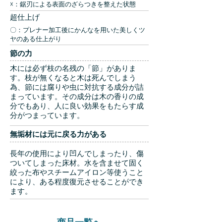
☓：鋸刃による表面のざらつきを整えた状態
超仕上げ
〇：プレナー加工後にかんなを用いた美しくツ
ヤのある仕上がり
節の力
木には必ず枝の名残の「節」がありま
す。枝が無くなると木は死んでしまう
為、節には腐りや虫に対抗する成分が詰
まっています。その成分は木の香りの成
分でもあり、人に良い効果をもたらす成
分がつまっています。
無垢材には元に戻る力がある
長年の使用により凹んでしまったり、傷
ついてしまった床材。水を含ませて固く
絞った布やスチームアイロン等使うこと
により、ある程度復元させることができ
ます。