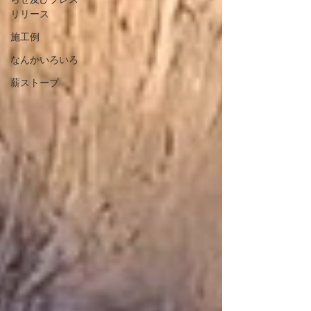
リリース
施工例
なんかいろいろ
薪ストーブ