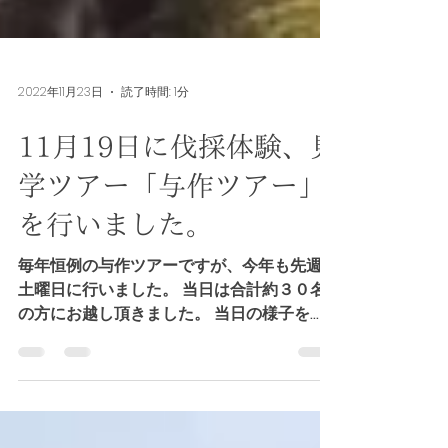
2022年11月23日
読了時間: 1分
11月19日に伐採体験、見
学ツアー「与作ツアー」
を行いました。
毎年恒例の与作ツアーですが、今年も先週の
土曜日に行いました。 当日は合計約３０名
の方にお越し頂きました。 当日の様子を
360度カメラで撮影しましたので、ご覧下さ
い。 丸太が倒れる様子 きこりさんの話を聞