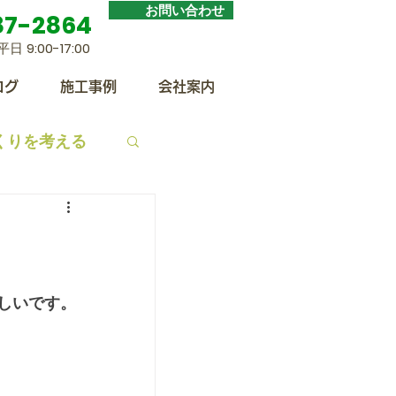
お問い合わせ
87-2864
​平日
9:00-17:00
ログ
施工事例
会社案内
くりを考える
トーブ
しいです。