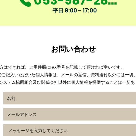
053-987-2864
9:00 - 17:00
平日
お問い合わせ
の方はできれば、ご用件欄にFAX番号を記載して頂ければ幸いです。
でご記入いただいた個人情報は、メールの返信、資料送付以外には一切
ライシステム協同組合及び関係会社以外に個人情報を提供することは一切