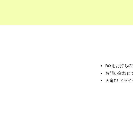
FAXをお持ち
お問い合わせ
天竜T.S.ド