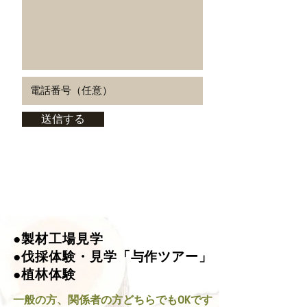
送信する
●製材工場見学
●伐採体験・見学「与作ツアー」
●植林体験
一般の方、関係者の方どちらでもOKです