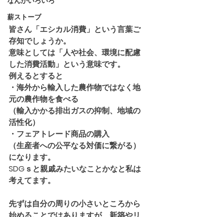
なんかいろいろ
薪ストーブ
皆さん「エシカル消費」という言葉ご
存知でしょうか。
意味としては「人や社会、環境に配慮
した消費活動」という意味です。
例えるとすると
・海外から輸入した農作物ではなく地
元の農作物を食べる
（輸入かかる排出ガスの抑制、地域の
活性化）
・フェアトレード商品の購入
（生産者への公平なる対価に繋がる）
になります。
SDGｓと親戚みたいなことかなと私は
考えてます。
先ずは自分の周りの小さいところから
始めることではありますが、新築やリ