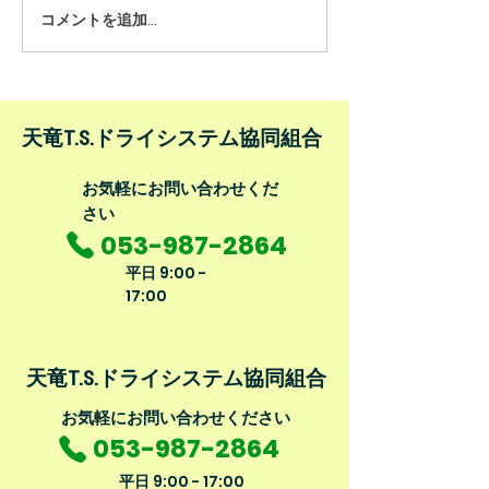
コメントを追加…
＜求人募集＞共に働いて
ってます。
くれる方を募集します。
​天竜T.S.ドライシステム協同組合
​お気軽にお問い合わせくだ
さい
053-987-2864
平日
9:00 -
17:00
​天竜T.S.ドライシステム協同組合
​お気軽にお問い合わせください
053-987-2864
平日
9:00 - 17:00