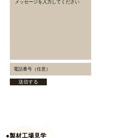
送信する
●製材工場見学