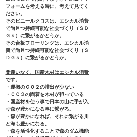
フォームを考える時に、考えて見てく
ださい。
そのビニールクロスは、エシカル消費
で尚且つ持続可能な社会づくり（ＳＤ
Ｇｓ）に繋がるかどうか。
その合板フローリングは、エシカル消
費で尚且つ持続可能な社会づくり（Ｓ
ＤＧｓ）に繋がるかどうか。
間違いなく、国産木材はエシカル消費
です
。
・運搬のＣＯ２の排出が少ない
・ＣＯ２の固着を木材が担っている
・国産材を使う事で日本の山に手が入
り森が豊かになる事に繋がる。
・森が豊かになれば、それに繋がる川
と海も豊かになる。
・森を活性化することで森のダム機能