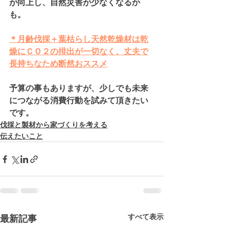
が向上し、自然災害が少なくなるか
も。
＊月齢伐採＋葉枯らし天然乾燥材は乾
燥にＣＯ２の排出が一切なく、丈夫で
長持ちなため断然おススメ
予算の事もありますが、少しでも未来
につながる消費行動を試みて頂きたい
です。
伐採と製材から家づくりを考える
伝えたいこと
すべて表示
最新記事