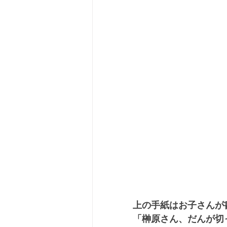
上の手紙はお子さんが
「榊原さん、だんが切