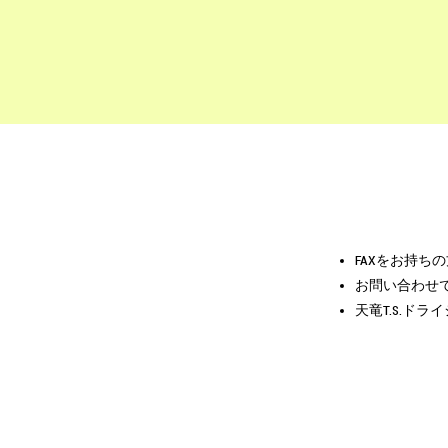
FAXをお持ち
お問い合わせ
天竜T.S.ド