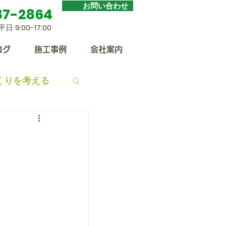
お問い合わせ
87-2864
​平日
9:00-17:00
ログ
施工事例
会社案内
くりを考える
トーブ
？