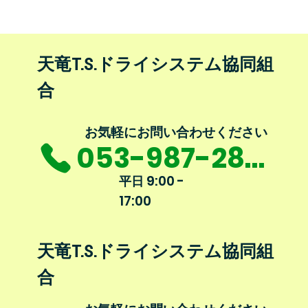
使って頂きました。
​天竜T.S.ドライシステム協同組
合
​お気軽にお問い合わせください
053-987-2864
9:00 -
平日
17:00
​天竜T.S.ドライシステム協同組
合